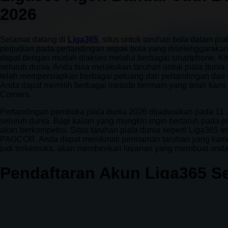
2026
Selamat datang di
Liga365
, situs untuk taruhan bola dalam pi
perjudian pada pertandingan sepak bola yang diselenggarakan
dapat dengan mudah diakses melalui berbagai smartphone. Kita
seluruh dunia. Anda bisa melakukan taruhan untuk piala dunia
telah mempersiapkan berbagai peluang dan pertandingan dari n
Anda dapat memilih berbagai metode bermain yang telah kami si
Corners.
Pertandingan pembuka piala dunia 2026 dijadwalkan pada 11 Ju
seluruh dunia. Bagi kalian yang mungkin ingin bertaruh pada p
akan berkompetisi. Situs taruhan piala dunia seperti Liga365 t
PAGCOR. Anda dapat menikmati permainan taruhan yang kami t
judi terkemuka, akan memberikan layanan yang membuat anda 
Pendaftaran Akun Liga365 Se
2026
Indonesia, sebagai negara dengan banyak penggemar judi bola
untuk memasang taruhan pada tim bola yang akan bertanding.