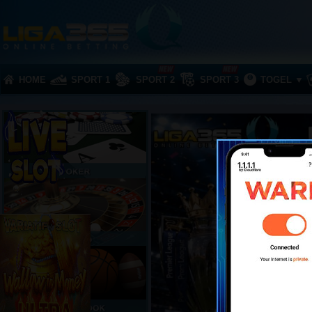
HOME
SPORT 1
SPORT 2
SPORT 3
TOGEL
▼